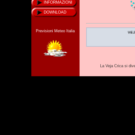
INFORMAZIONI
DOWNLOAD
Previsioni Meteo Italia
VEJ
La Veja Crica si div