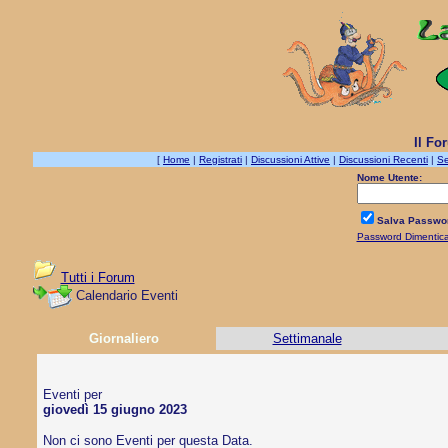
Il Fo
[
Home
|
Registrati
|
Discussioni Attive
|
Discussioni Recenti
|
Se
Nome Utente:
Salva Passwo
Password Dimentic
Tutti i Forum
Calendario Eventi
Giornaliero
Settimanale
Eventi per
giovedì 15 giugno 2023
Non ci sono Eventi per questa Data.