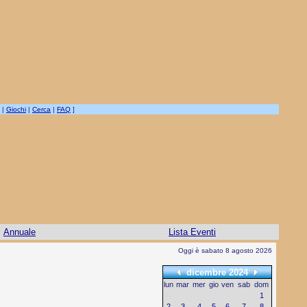
|
Giochi
|
Cerca
|
FAQ
]
Annuale
Lista Eventi
Oggi è sabato 8 agosto 2026
dicembre 2024
lun
mar
mer
gio
ven
sab
dom
1
2
3
4
5
6
7
8