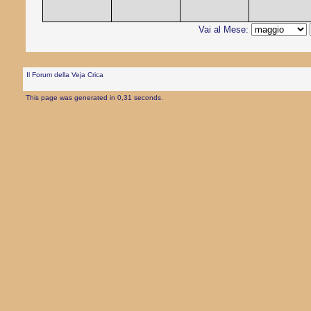
Vai al Mese:
Il Forum della Veja Crica
This page was generated in 0,31 seconds.