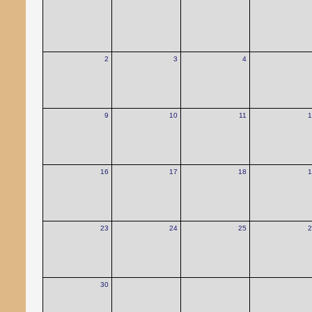
2
3
4
9
10
11
1
16
17
18
1
23
24
25
2
30