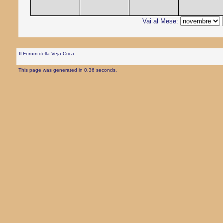
Vai al Mese:
Il Forum della Veja Crica
This page was generated in 0,36 seconds.