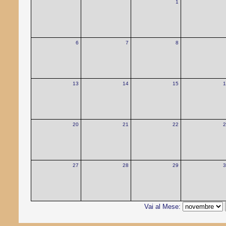
1
6
7
8
13
14
15
1
20
21
22
2
27
28
29
3
Vai al Mese: