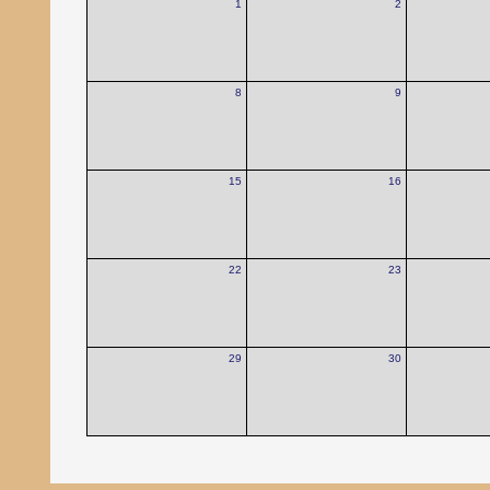
1
2
8
9
15
16
22
23
29
30