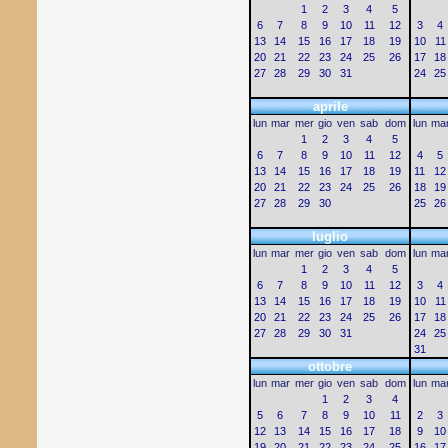
1
2
3
4
5
6
7
8
9
10
11
12
3
4
13
14
15
16
17
18
19
10
11
20
21
22
23
24
25
26
17
18
27
28
29
30
31
24
25
aprile
lun
mar
mer
gio
ven
sab
dom
lun
ma
1
2
3
4
5
6
7
8
9
10
11
12
4
5
13
14
15
16
17
18
19
11
12
20
21
22
23
24
25
26
18
19
27
28
29
30
25
26
luglio
lun
mar
mer
gio
ven
sab
dom
lun
ma
1
2
3
4
5
6
7
8
9
10
11
12
3
4
13
14
15
16
17
18
19
10
11
20
21
22
23
24
25
26
17
18
27
28
29
30
31
24
25
31
ottobre
lun
mar
mer
gio
ven
sab
dom
lun
ma
1
2
3
4
5
6
7
8
9
10
11
2
3
12
13
14
15
16
17
18
9
10
19
20
21
22
23
24
25
16
17