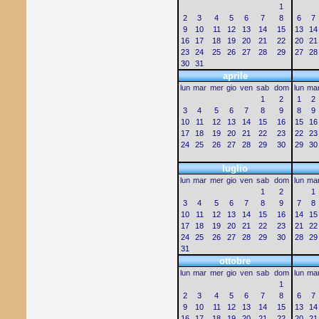
1
2
3
4
5
6
7
8
6
7
9
10
11
12
13
14
15
13
14
16
17
18
19
20
21
22
20
21
23
24
25
26
27
28
29
27
28
30
31
aprile
lun
mar
mer
gio
ven
sab
dom
lun
ma
1
2
1
2
3
4
5
6
7
8
9
8
9
10
11
12
13
14
15
16
15
16
17
18
19
20
21
22
23
22
23
24
25
26
27
28
29
30
29
30
luglio
lun
mar
mer
gio
ven
sab
dom
lun
ma
1
2
1
3
4
5
6
7
8
9
7
8
10
11
12
13
14
15
16
14
15
17
18
19
20
21
22
23
21
22
24
25
26
27
28
29
30
28
29
31
ottobre
lun
mar
mer
gio
ven
sab
dom
lun
ma
1
2
3
4
5
6
7
8
6
7
9
10
11
12
13
14
15
13
14
16
17
18
19
20
21
22
20
21