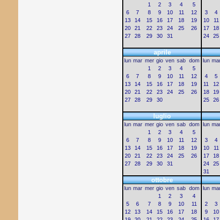
1
2
3
4
5
6
7
8
9
10
11
12
3
4
13
14
15
16
17
18
19
10
11
20
21
22
23
24
25
26
17
18
27
28
29
30
31
24
25
aprile
lun
mar
mer
gio
ven
sab
dom
lun
ma
1
2
3
4
5
6
7
8
9
10
11
12
4
5
13
14
15
16
17
18
19
11
12
20
21
22
23
24
25
26
18
19
27
28
29
30
25
26
luglio
lun
mar
mer
gio
ven
sab
dom
lun
ma
1
2
3
4
5
6
7
8
9
10
11
12
3
4
13
14
15
16
17
18
19
10
11
20
21
22
23
24
25
26
17
18
27
28
29
30
31
24
25
31
ottobre
lun
mar
mer
gio
ven
sab
dom
lun
ma
1
2
3
4
5
6
7
8
9
10
11
2
3
12
13
14
15
16
17
18
9
10
19
20
21
22
23
24
25
16
17