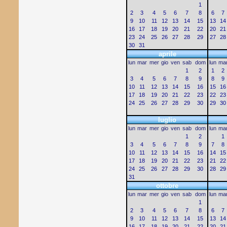
1
2
3
4
5
6
7
8
6
7
9
10
11
12
13
14
15
13
14
16
17
18
19
20
21
22
20
21
23
24
25
26
27
28
29
27
28
30
31
aprile
lun
mar
mer
gio
ven
sab
dom
lun
ma
1
2
1
2
3
4
5
6
7
8
9
8
9
10
11
12
13
14
15
16
15
16
17
18
19
20
21
22
23
22
23
24
25
26
27
28
29
30
29
30
luglio
lun
mar
mer
gio
ven
sab
dom
lun
ma
1
2
1
3
4
5
6
7
8
9
7
8
10
11
12
13
14
15
16
14
15
17
18
19
20
21
22
23
21
22
24
25
26
27
28
29
30
28
29
31
ottobre
lun
mar
mer
gio
ven
sab
dom
lun
ma
1
2
3
4
5
6
7
8
6
7
9
10
11
12
13
14
15
13
14
16
17
18
19
20
21
22
20
21