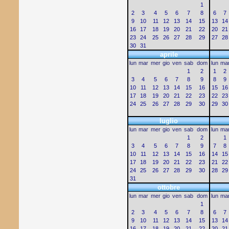
1
2
3
4
5
6
7
8
6
7
9
10
11
12
13
14
15
13
14
16
17
18
19
20
21
22
20
21
23
24
25
26
27
28
29
27
28
30
31
aprile
lun
mar
mer
gio
ven
sab
dom
lun
ma
1
2
1
2
3
4
5
6
7
8
9
8
9
10
11
12
13
14
15
16
15
16
17
18
19
20
21
22
23
22
23
24
25
26
27
28
29
30
29
30
luglio
lun
mar
mer
gio
ven
sab
dom
lun
ma
1
2
1
3
4
5
6
7
8
9
7
8
10
11
12
13
14
15
16
14
15
17
18
19
20
21
22
23
21
22
24
25
26
27
28
29
30
28
29
31
ottobre
lun
mar
mer
gio
ven
sab
dom
lun
ma
1
2
3
4
5
6
7
8
6
7
9
10
11
12
13
14
15
13
14
16
17
18
19
20
21
22
20
21