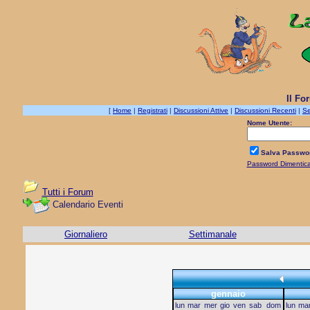
Il Fo
[
Home
|
Registrati
|
Discussioni Attive
|
Discussioni Recenti
|
Se
Nome Utente:
Salva Passwo
Password Dimentic
Tutti i Forum
Calendario Eventi
Giornaliero
Settimanale
gennaio
lun
mar
mer
gio
ven
sab
dom
lun
ma