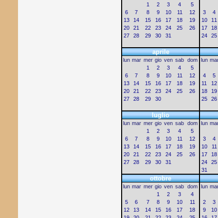
1
2
3
4
5
6
7
8
9
10
11
12
3
4
13
14
15
16
17
18
19
10
11
20
21
22
23
24
25
26
17
18
27
28
29
30
31
24
25
aprile
lun
mar
mer
gio
ven
sab
dom
lun
ma
1
2
3
4
5
6
7
8
9
10
11
12
4
5
13
14
15
16
17
18
19
11
12
20
21
22
23
24
25
26
18
19
27
28
29
30
25
26
luglio
lun
mar
mer
gio
ven
sab
dom
lun
ma
1
2
3
4
5
6
7
8
9
10
11
12
3
4
13
14
15
16
17
18
19
10
11
20
21
22
23
24
25
26
17
18
27
28
29
30
31
24
25
31
ottobre
lun
mar
mer
gio
ven
sab
dom
lun
ma
1
2
3
4
5
6
7
8
9
10
11
2
3
12
13
14
15
16
17
18
9
10
19
20
21
22
23
24
25
16
17