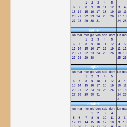
1
2
3
4
5
6
7
8
9
10
11
12
3
4
13
14
15
16
17
18
19
10
11
20
21
22
23
24
25
26
17
18
27
28
29
30
31
24
25
aprile
lun
mar
mer
gio
ven
sab
dom
lun
ma
1
2
3
4
5
6
7
8
9
10
11
12
4
5
13
14
15
16
17
18
19
11
12
20
21
22
23
24
25
26
18
19
27
28
29
30
25
26
luglio
lun
mar
mer
gio
ven
sab
dom
lun
ma
1
2
3
4
5
6
7
8
9
10
11
12
3
4
13
14
15
16
17
18
19
10
11
20
21
22
23
24
25
26
17
18
27
28
29
30
31
24
25
31
ottobre
lun
mar
mer
gio
ven
sab
dom
lun
ma
1
2
3
4
5
6
7
8
9
10
11
2
3
12
13
14
15
16
17
18
9
10
19
20
21
22
23
24
25
16
17