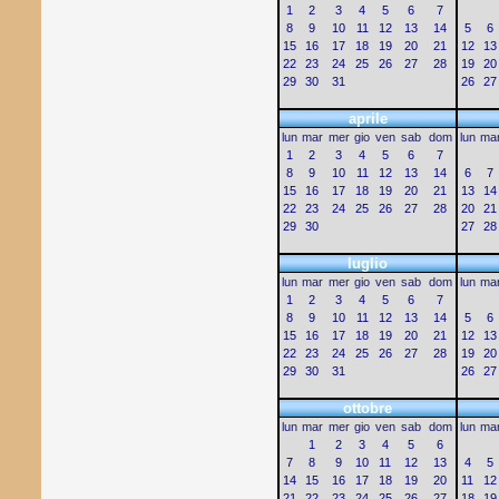
1
2
3
4
5
6
7
8
9
10
11
12
13
14
5
6
15
16
17
18
19
20
21
12
13
22
23
24
25
26
27
28
19
20
29
30
31
26
27
aprile
lun
mar
mer
gio
ven
sab
dom
lun
ma
1
2
3
4
5
6
7
8
9
10
11
12
13
14
6
7
15
16
17
18
19
20
21
13
14
22
23
24
25
26
27
28
20
21
29
30
27
28
luglio
lun
mar
mer
gio
ven
sab
dom
lun
ma
1
2
3
4
5
6
7
8
9
10
11
12
13
14
5
6
15
16
17
18
19
20
21
12
13
22
23
24
25
26
27
28
19
20
29
30
31
26
27
ottobre
lun
mar
mer
gio
ven
sab
dom
lun
ma
1
2
3
4
5
6
7
8
9
10
11
12
13
4
5
14
15
16
17
18
19
20
11
12
21
22
23
24
25
26
27
18
19