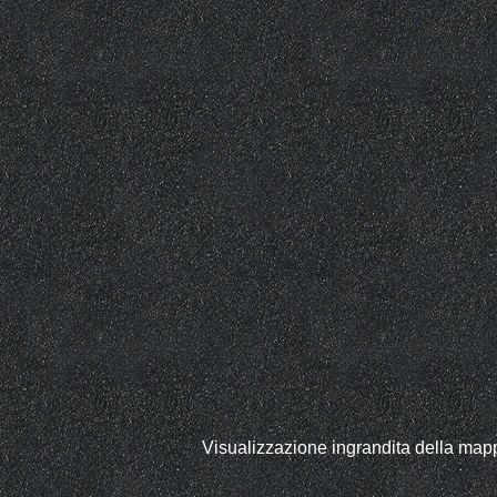
Visualizzazione ingrandita della map