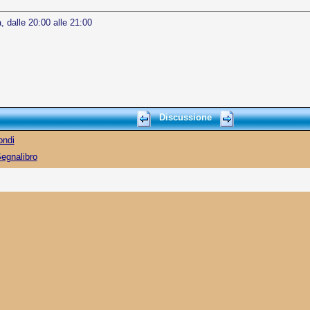
, dalle 20:00 alle 21:00
Discussione
ondi
egnalibro