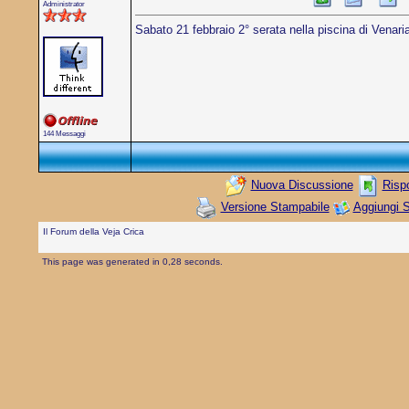
Administrator
Sabato 21 febbraio 2° serata nella piscina di Venaria
144 Messaggi
Nuova Discussione
Risp
Versione Stampabile
Aggiungi S
Il Forum della Veja Crica
This page was generated in 0,28 seconds.